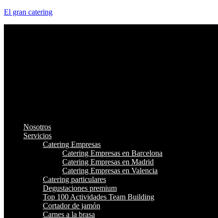
El gran catering
Nosotros
Servicios
Catering Empresas
Catering Empresas en Barcelona
Catering Empresas en Madrid
Catering Empresas en Valencia
Catering particulares
Degustaciones premium
Top 100 Actividades Team Building
Cortador de jamón
Carnes a la brasa