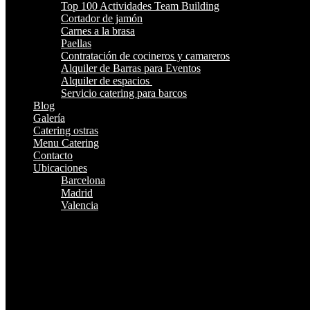
Top 100 Actividades Team Building
Cortador de jamón
Carnes a la brasa
Paellas
Contratación de cocineros y camareros
Alquiler de Barras para Eventos
Alquiler de espacios
Servicio catering para barcos
Blog
Galería
Catering ostras
Menu Catering
Contacto
Ubicaciones
Barcelona
Madrid
Valencia
¿Te Llamamos?