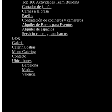
Top 100 Actividades Team Building
Cortador de jamón
Carnes a la brasa
Paellas
Contratación de cocineros y camareros
Alquiler de Barras para Eventos
Alquiler de espacios
Servicio catering para barcos
Blog
Galería
Catering ostras
Menu Catering
Contacto
Ubicaciones
Barcelona
Madrid
Valencia
¿Te Llamamos?