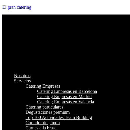
El gran catering
Nosotros
Servicios
Catering Empresas
Catering Empresas en Barcelona
Catering Empresas en Madrid
Catering Empresas en Valencia
Catering particulares
Degustaciones premium
Top 100 Actividades Team Building
Cortador de jamón
Carnes a la brasa