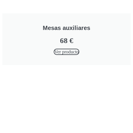
Mesas auxiliares
68
€
Ver producto