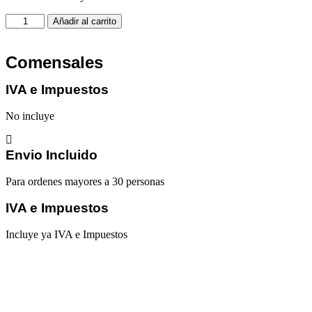
Cucharones,
Añadir al carrito
pinzas,
espátulas
cantidad
Comensales
IVA e Impuestos
No incluye
Envio Incluido
Para ordenes mayores a 30 personas
IVA e Impuestos
Incluye ya IVA e Impuestos