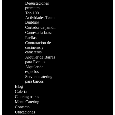
Degustaciones
premium
Top 100
Actividades Team
Building
Cortador de jamón
Carnes a la brasa
Paellas
Contratación de
cocineros y
camareros
Alquiler de Barras
para Eventos
Alquiler de
espacios
Servicio catering
para barcos
Blog
Galería
Catering ostras
Menu Catering
Contacto
Ubicaciones