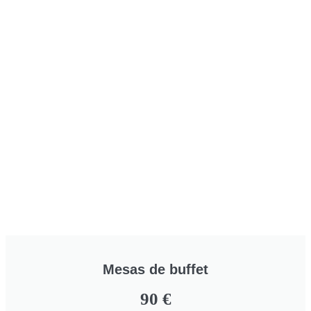
Mesas de buffet
90
€