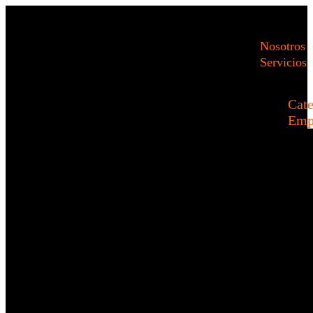
Nosotros
Servicios
Cate
Emp