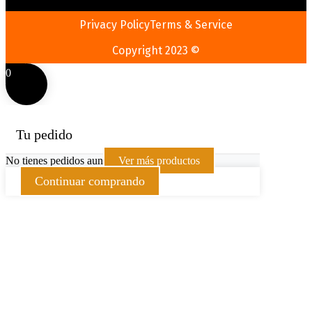
Privacy Policy
Terms & Service
Copyright 2023 ©
0
Tu pedido
No tienes pedidos aun
Ver más productos
Continuar comprando