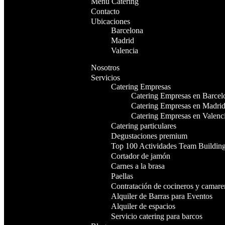
Menu Catering
Contacto
Ubicaciones
Barcelona
Madrid
Valencia
Nosotros
Servicios
Catering Empresas
Catering Empresas en Barcel
Catering Empresas en Madri
Catering Empresas en Valenc
Catering particulares
Degustaciones premium
Top 100 Actividades Team Buildin
Cortador de jamón
Carnes a la brasa
Paellas
Contratación de cocineros y camare
Alquiler de Barras para Eventos
Alquiler de espacios
Servicio catering para barcos