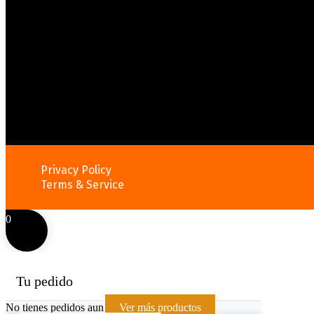
Privacy Policy
Terms & Service
0
Tu pedido
No tienes pedidos aun
Ver más productos