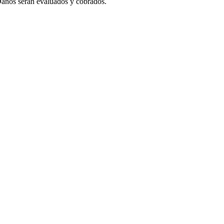
 Daños serán evaluados y cobrados.