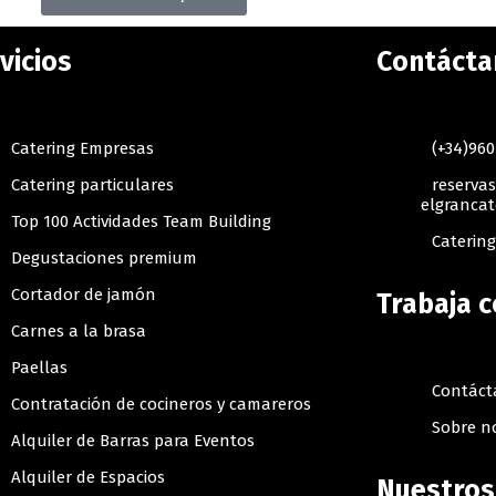
vicios
Contácta
Catering Empresas
(+34)960
Catering particulares
reserva
elgrancat
Top 100 Actividades Team Building
Caterin
Degustaciones premium
Cortador de jamón
Trabaja 
Carnes a la brasa
Paellas
Contáct
Contratación de cocineros y camareros
Sobre n
Alquiler de Barras para Eventos
Alquiler de Espacios
Nuestros