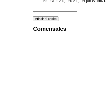
Política de Alquiler: Alquiler por evento.
Añadir al carrito
Comensales