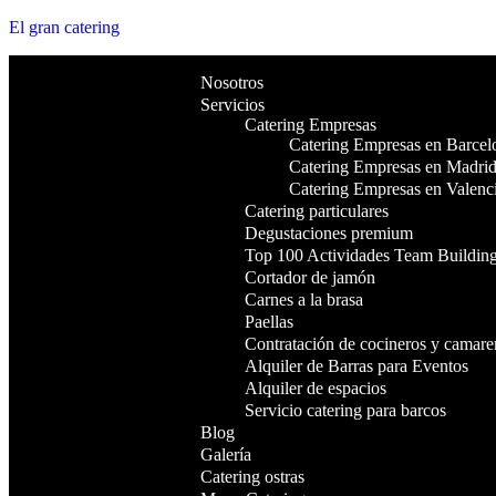
El gran catering
Nosotros
Servicios
Catering Empresas
Catering Empresas en Barcel
Catering Empresas en Madri
Catering Empresas en Valenc
Catering particulares
Degustaciones premium
Top 100 Actividades Team Buildin
Cortador de jamón
Carnes a la brasa
Paellas
Contratación de cocineros y camare
Alquiler de Barras para Eventos
Alquiler de espacios
Servicio catering para barcos
Blog
Galería
Catering ostras