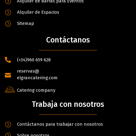
Alquiler de Barras para Eventos
Alquiler de Espacios
Sitemap
Contáctanos
(+34)960 659 628
reservas@
elgrancatering.com
Catering company
Trabaja con nosotros
Contáctanos para trabajar con nosotros
Sobre nosotros