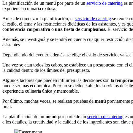
La planificación de un menú por parte de un
servicio de catering
es un
experiencia culinaria exitosa.
Antes de comenzar la planificación, el
servicio de catering
se reúne co
el estilo, el tema y las restricciones dietéticas de los asistentes, y 
conferencia corporativa o una fiesta de cumpleaños.
El servicio de
Además, se investigará y se tendrá en cuenta cualquier restricción diet
asistentes.
Dependiendo del evento, además, se elige el estilo de servicio, ya sea b
Una vez se atan todos los cabos, se establece un presupuesto con el cli
la calidad dentro de los límites del presupuesto.
Algunos factores que pueden influir en las decisiones son la
temporad
puede ser más económica. Pero no se detiene ahí, los servicios de cate
experiencia culinaria única y memorable.
Por último, muchas veces, se realizan pruebas de
menú
previamente pa
final.
La planificación de un
menú
por parte de un
servicio de catering
es un
a los detalles, la creatividad y la calidad de los ingredientes son clav