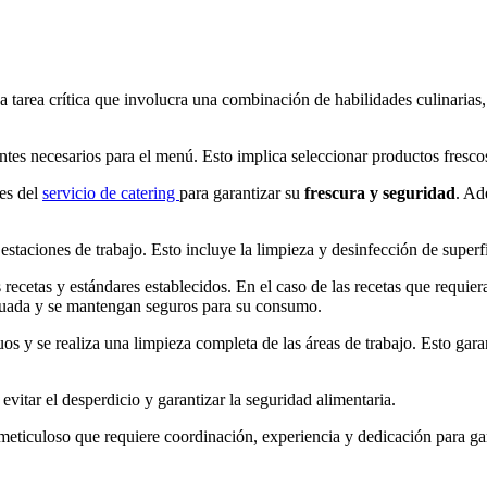
a tarea crítica que involucra una combinación de habilidades culinarias, 
tes necesarios para el menú. Esto implica seleccionar productos frescos
es del
servicio de catering
para garantizar su
frescura y seguridad
. Ad
staciones de trabajo. Esto incluye la limpieza y desinfección de superfic
 recetas y estándares establecidos. En el caso de las recetas que requie
decuada y se mantengan seguros para su consumo.
s y se realiza una limpieza completa de las áreas de trabajo. Esto gara
itar el desperdicio y garantizar la seguridad alimentaria.
eticuloso que requiere coordinación, experiencia y dedicación para gara