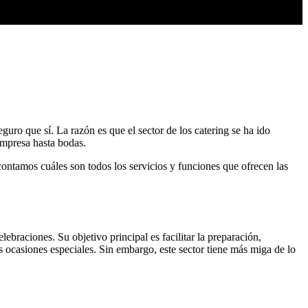
uro que sí. La razón es que el sector de los catering se ha ido
empresa hasta bodas.
 contamos cuáles son todos los servicios y funciones que ofrecen las
ebraciones. Su objetivo principal es facilitar la preparación,
as ocasiones especiales. Sin embargo, este sector tiene más miga de lo