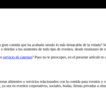
 gran comida que ha acabado siendo lo más destacable de la velada? Seg
y deleitar a los asistentes de todo tipo de eventos, desde reuniones de 
un
servicio de catering
? Pues no te preocupes, en el presente artículo te
onar alimentos y servicios relacionados con la comida para eventos y cel
 ya sea en eventos corporativos, sociales, bodas, fiestas privadas u otr