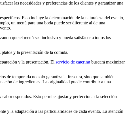
isfacer las necesidades y preferencias de los clientes y garantizar una
específicos. Esto incluye la determinación de la naturaleza del evento,
 ejemplo, un menú para una boda puede ser diferente al de una
evento.
tizando que el menú sea inclusivo y pueda satisfacer a todos los
s platos y la presentación de la comida.
reparación y la presentación. El
servicio de catering
buscará maximizar
ctos de temporada no solo garantiza la frescura, sino que también
inación de ingredientes. La originalidad puede contribuir a una
sabor esperados. Esto permite ajustar y perfeccionar la selección
te y la adaptación a las particularidades de cada evento. La atención