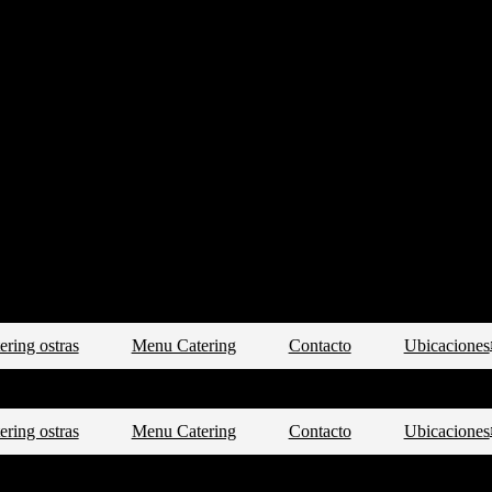
¿Te Llamamos?
ering ostras
Menu Catering
Contacto
Ubicaciones
¿Te Llamamos?
ering ostras
Menu Catering
Contacto
Ubicaciones