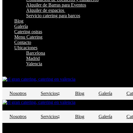
Alquiler de Barras para Eventos
Alquiler de espacios
Servicio catering para barcos
Blog
Galería
Catering ostras
Menu Catering
Contacto
Ubicaciones
Barcelona
Madrid
Valencia
¿Te Llamamos?
Nosotros
Servicios
Blog
Galería
Cat
Nosotros
Servicios
Blog
Galería
Cat
Nosotros