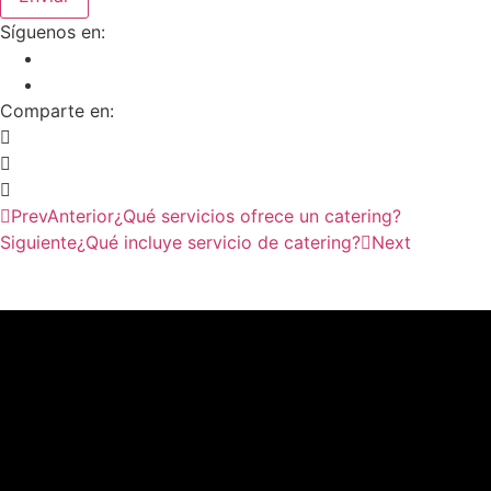
Síguenos en:
Comparte en:
Prev
Anterior
¿Qué servicios ofrece un catering?
Siguiente
¿Qué incluye servicio de catering?
Next