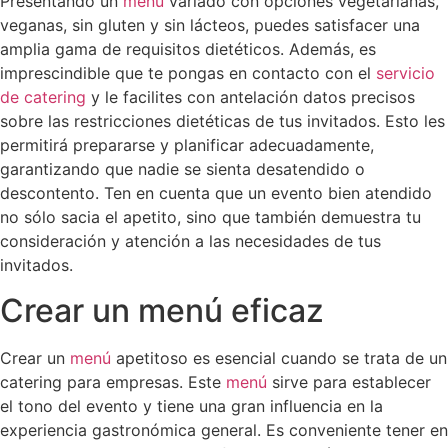
Presentando un
menú
variado con opciones vegetarianas,
veganas, sin gluten y sin lácteos, puedes satisfacer una
amplia gama de requisitos dietéticos. Además, es
imprescindible que te pongas en contacto con el
servicio
de catering
y le facilites con antelación datos precisos
sobre las restricciones dietéticas de tus invitados. Esto les
permitirá prepararse y planificar adecuadamente,
garantizando que nadie se sienta desatendido o
descontento. Ten en cuenta que un evento bien atendido
no sólo sacia el apetito, sino que también demuestra tu
consideración y atención a las necesidades de tus
invitados.
Crear un menú eficaz
Crear un
menú
apetitoso es esencial cuando se trata de un
catering para empresas. Este
menú
sirve para establecer
el tono del evento y tiene una gran influencia en la
experiencia gastronómica general. Es conveniente tener en