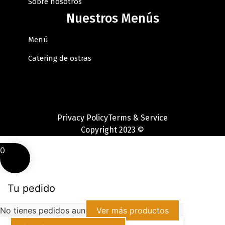
Sobre nosotros
Nuestros Menús
Menú
Catering de ostras
Privacy Policy
Terms & Service
Copyright 2023 ©
0
Tu pedido
No tienes pedidos aun
Ver más productos