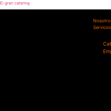
El gran catering
Nosotro
Servicio
Cat
Em