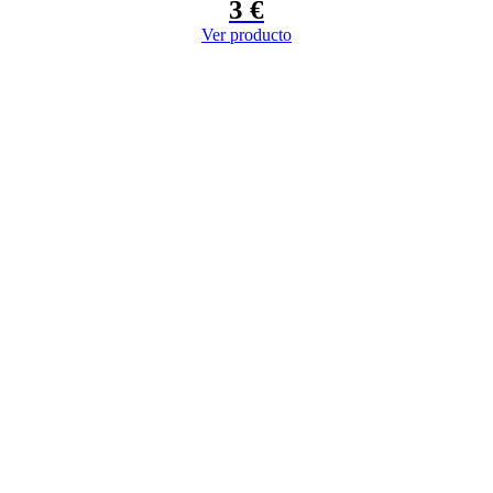
3
€
Ver producto