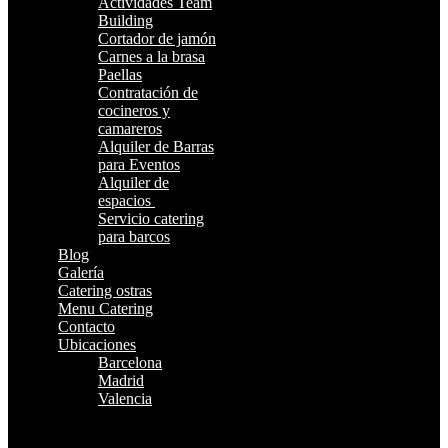
Actividades Team
Building
Cortador de jamón
Carnes a la brasa
Paellas
Contratación de
cocineros y
camareros
Alquiler de Barras
para Eventos
Alquiler de
espacios
Servicio catering
para barcos
Blog
Galería
Catering ostras
Menu Catering
Contacto
Ubicaciones
Barcelona
Madrid
Valencia