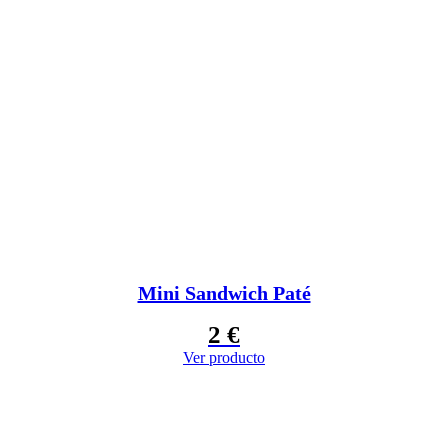
Mini Sandwich Paté
2
€
Ver producto