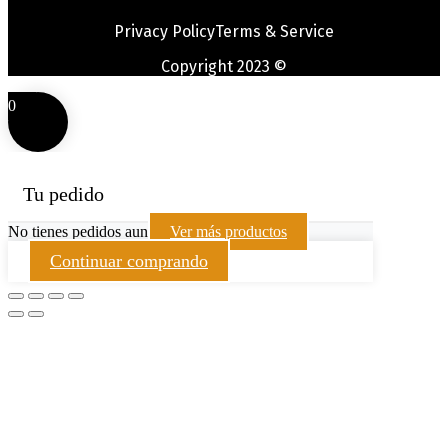
Privacy Policy
Terms & Service
Copyright 2023 ©
0
Tu pedido
No tienes pedidos aun
Ver más productos
Continuar comprando