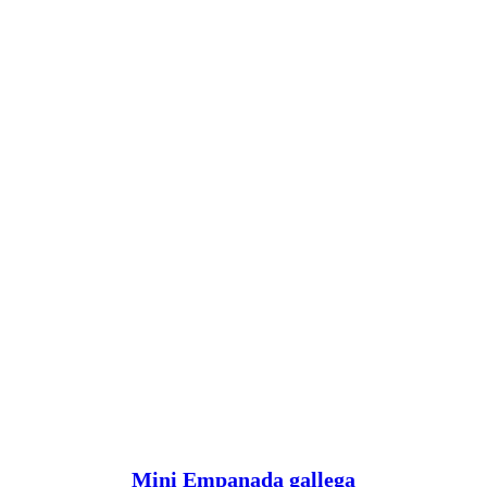
Ver menú
Mini Empanada gallega