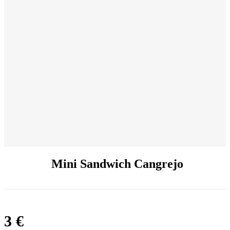
Mini Sandwich Cangrejo
3
€