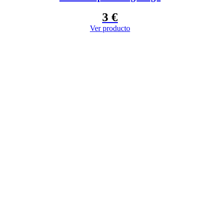
3
€
Ver producto