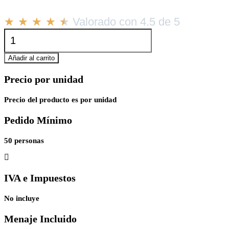
★
★
★
★
★
Valorado con 4.5 de 5
Mini
Sandwich
Cangrejo
Añadir al carrito
cantidad
Precio por unidad
Precio del producto es por unidad
Pedido Mínimo
50 personas
IVA e Impuestos
No incluye
Menaje Incluido