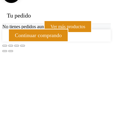
Tu pedido
No tienes pedidos aun
Ver más productos
Continuar comprando