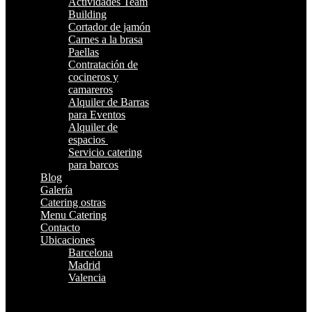
Actividades Team
Building
Cortador de jamón
Carnes a la brasa
Paellas
Contratación de
cocineros y
camareros
Alquiler de Barras
para Eventos
Alquiler de
espacios
Servicio catering
para barcos
Blog
Galería
Catering ostras
Menu Catering
Contacto
Ubicaciones
Barcelona
Madrid
Valencia