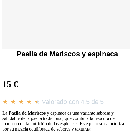
Paella de Mariscos y espinaca
15
€
★
★
★
★
★
Valorado con 4.5 de 5
La
Paella de Mariscos
y espinaca es una variante sabrosa y
saludable de la paella tradicional, que combina la frescura del
marisco con la nutrición de las espinacas. Este plato se caracteriza
por su mezcla equilibrada de sabores y texturas: