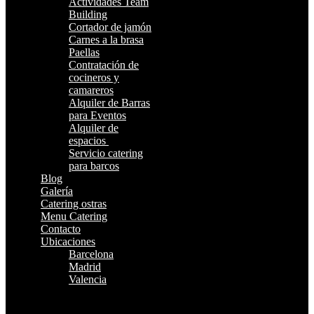
Actividades Team
Building
Cortador de jamón
Carnes a la brasa
Paellas
Contratación de
cocineros y
camareros
Alquiler de Barras
para Eventos
Alquiler de
espacios
Servicio catering
para barcos
Blog
Galería
Catering ostras
Menu Catering
Contacto
Ubicaciones
Barcelona
Madrid
Valencia