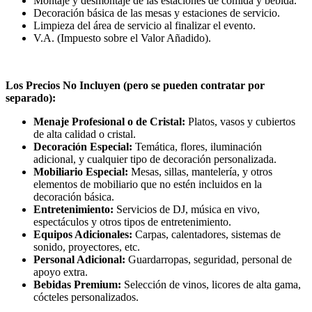
Montaje y desmontaje de las estaciones de comida y bebida.
Decoración básica de las mesas y estaciones de servicio.
Limpieza del área de servicio al finalizar el evento.
V.A. (Impuesto sobre el Valor Añadido).
Los Precios No Incluyen (pero se pueden contratar por
separado):
Menaje Profesional o de Cristal:
Platos, vasos y cubiertos
de alta calidad o cristal.
Decoración Especial:
Temática, flores, iluminación
adicional, y cualquier tipo de decoración personalizada.
Mobiliario Especial:
Mesas, sillas, mantelería, y otros
elementos de mobiliario que no estén incluidos en la
decoración básica.
Entretenimiento:
Servicios de DJ, música en vivo,
espectáculos y otros tipos de entretenimiento.
Equipos Adicionales:
Carpas, calentadores, sistemas de
sonido, proyectores, etc.
Personal Adicional:
Guardarropas, seguridad, personal de
apoyo extra.
Bebidas Premium:
Selección de vinos, licores de alta gama,
cócteles personalizados.