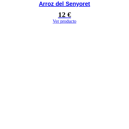
Arroz del Senyoret
12
€
Ver menú
Ver producto