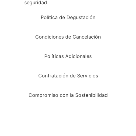
seguridad.
Política de Degustación
Condiciones de Cancelación
Políticas Adicionales
Todo lo ideal para tu
Contratación de Servicios
catering
Compromiso con la Sostenibilidad