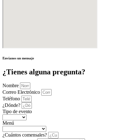
Envíanos un mensaje
¿Tienes alguna pregunta?
Nombre
Correo Electrónico
Teléfono
¿Dónde?
Tipo de evento
Menú
¿Cuántos comensales?