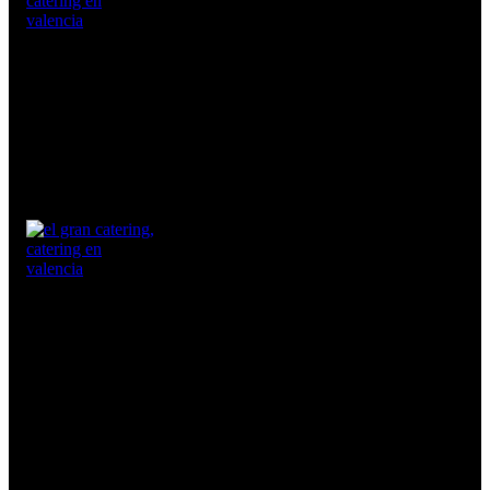
¿Te Llamamos?
¿Te Llamamos?
Nosotros
Servicios