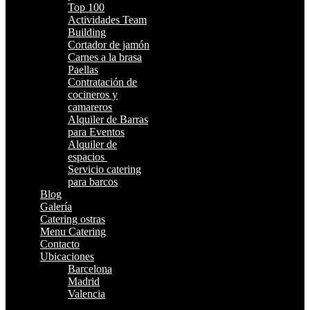
Top 100
Actividades Team
Building
Cortador de jamón
Carnes a la brasa
Paellas
Contratación de
cocineros y
camareros
Alquiler de Barras
para Eventos
Alquiler de
espacios
Servicio catering
para barcos
Blog
Galería
Catering ostras
Menu Catering
Contacto
Ubicaciones
Barcelona
Madrid
Valencia