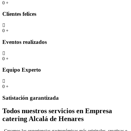
0
+
Clientes felices
0
+
Eventos realizados
0
+
Equipo Experto
0
+
Satistación garantizada
Todos nuestros servicios en Empresa
catering Alcalá de Henares
Creamos las experiencias gastronómicas más originales, creativas e