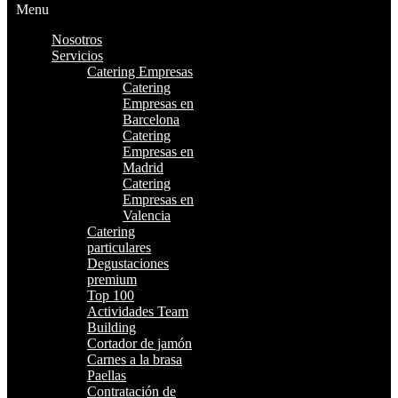
Menu
Nosotros
Servicios
Catering Empresas
Catering
Empresas en
Barcelona
Catering
Empresas en
Madrid
Catering
Empresas en
Valencia
Catering
particulares
Degustaciones
premium
Top 100
Actividades Team
Building
Cortador de jamón
Carnes a la brasa
Paellas
Contratación de