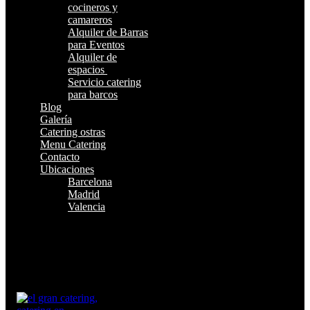
cocineros y
camareros
Alquiler de Barras
para Eventos
Alquiler de
espacios
Servicio catering
para barcos
Blog
Galería
Catering ostras
Menu Catering
Contacto
Ubicaciones
Barcelona
Madrid
Valencia
¿Te Llamamos?