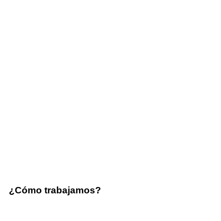
¿Cómo trabajamos?