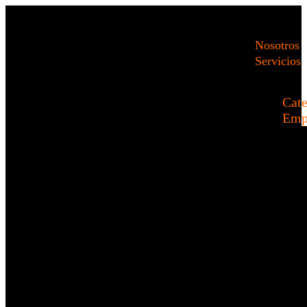
Nosotros
Servicios
Cate
Emp