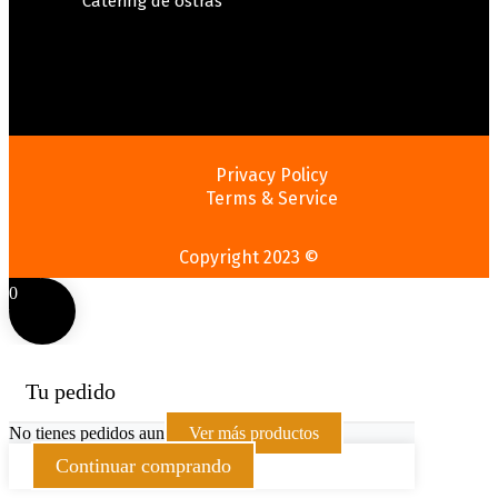
Catering de ostras
Privacy Policy
Terms & Service
Copyright 2023 ©
0
Tu pedido
No tienes pedidos aun
Ver más productos
Continuar comprando