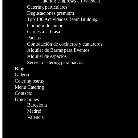
Catering Empresas en Valencia
Catering particulares
Degustaciones premium
Top 100 Actividades Team Building
Cortador de jamón
Carnes a la brasa
Paellas
Contratación de cocineros y camareros
Alquiler de Barras para Eventos
Alquiler de espacios
Servicio catering para barcos
Blog
Galería
Catering ostras
Menu Catering
Contacto
Ubicaciones
Barcelona
Madrid
Valencia
¿Te Llamamos?