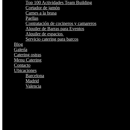
Top 100 Actividades Team Building
Cortador de jamón
Carnes a la brasa
Paellas
Contratación de cocineros y camareros
Alquiler de Barras para Eventos
Alquiler de espacios
Servicio catering para barcos
Blog
Galería
Catering ostras
Menu Catering
Contacto
Ubicaciones
Barcelona
Madrid
Valencia
¿Te Llamamos?