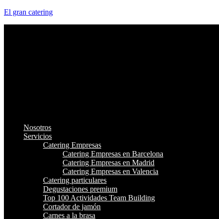
El gran catering
Nosotros
Servicios
Catering Empresas
Catering Empresas en Barcelona
Catering Empresas en Madrid
Catering Empresas en Valencia
Catering particulares
Degustaciones premium
Top 100 Actividades Team Building
Cortador de jamón
Carnes a la brasa