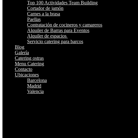
Top 100 Actividades Team Building
Cortador de jamón
Carnes a la brasa
Paellas
Contratación de cocineros y camareros
Alquiler de Barras para Eventos
Alquiler de espacios
Servicio catering para barcos
Blog
Galería
Catering ostras
Menu Catering
Contacto
Ubicaciones
Barcelona
Madrid
Valencia
¿Te Llamamos?