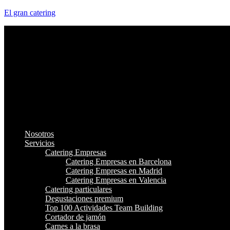
El gran catering
Nosotros
Servicios
Catering Empresas
Catering Empresas en Barcelona
Catering Empresas en Madrid
Catering Empresas en Valencia
Catering particulares
Degustaciones premium
Top 100 Actividades Team Building
Cortador de jamón
Carnes a la brasa