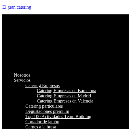
El gran catering
Nosotros
Servicios
Catering Empresas
Catering Empresas en Barcelona
Catering Empresas en Madrid
Catering Empresas en Valencia
Catering particulares
Degustaciones premium
Top 100 Actividades Team Building
Cortador de jamón
Carnes a la brasa