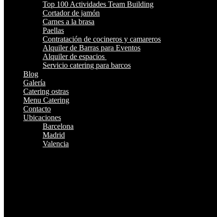
Top 100 Actividades Team Building
Cortador de jamón
Carnes a la brasa
Paellas
Contratación de cocineros y camareros
Alquiler de Barras para Eventos
Alquiler de espacios
Servicio catering para barcos
Blog
Galería
Catering ostras
Menu Catering
Contacto
Ubicaciones
Barcelona
Madrid
Valencia
¿Te Llamamos?