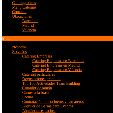
Catering ostras
Menu Catering
Contacto
Ubicaciones
Barcelona
Madrid
Valencia
Menu
Nosotros
Servicios
Catering Empresas
Catering Empresas en Barcelona
Catering Empresas en Madrid
Catering Empresas en Valencia
Catering particulares
Degustaciones premium
Top 100 Actividades Team Building
Cortador de jamón
Carnes a la brasa
Paellas
Contratación de cocineros y camareros
Alquiler de Barras para Eventos
Alquiler de espacios