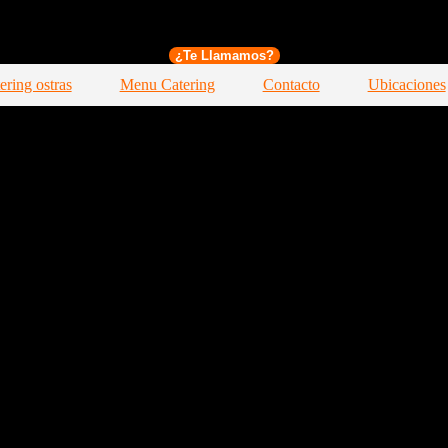
¿Te Llamamos?
ering ostras
Menu Catering
Contacto
Ubicaciones