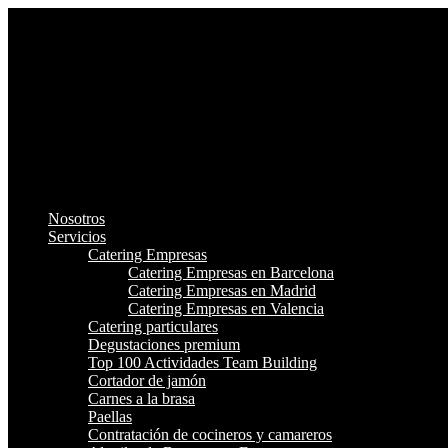
Nosotros
Servicios
Catering Empresas
Catering Empresas en Barcelona
Catering Empresas en Madrid
Catering Empresas en Valencia
Catering particulares
Degustaciones premium
Top 100 Actividades Team Building
Cortador de jamón
Carnes a la brasa
Paellas
Contratación de cocineros y camareros