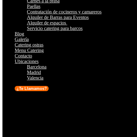
Carnes a la brasa
Paellas
Contratación de cocineros y camareros
Alquiler de Barras para Eventos
Alquiler de espacios
Servicio catering para barcos
Blog
Galería
Catering ostras
Menu Catering
Contacto
Ubicaciones
Barcelona
Madrid
Valencia
¿Te Llamamos?