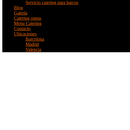
Servicio catering para barcos
Blog
Galería
Catering ostras
Menu Catering
Contacto
Ubicaciones
Barcelona
Madrid
Valencia