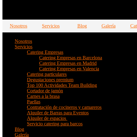
Nosotros
Servicios
Blog
Galería
Cat
Nosotros
Servicios
Catering Empresas
Catering Empresas en Barcelona
Catering Empresas en Madrid
Catering Empresas en Valencia
Catering particulares
Degustaciones premium
Top 100 Actividades Team Building
Cortador de jamón
Carnes a la brasa
Paellas
Contratación de cocineros y camareros
Alquiler de Barras para Eventos
Alquiler de espacios
Servicio catering para barcos
Blog
Galería