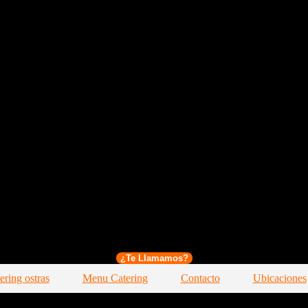
¿Te Llamamos?
ering ostras
Menu Catering
Contacto
Ubicaciones