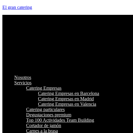
El gran catering
Nosotros
Servicios
Catering Empresas
Catering Empresas en Barcelona
Catering Empresas en Madrid
Catering Empresas en Valencia
Catering particulares
Degustaciones premium
Top 100 Actividades Team Building
Cortador de jamón
Carnes a la brasa