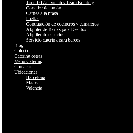
Top 100 Actividades Team Building
Cortador de jamón
Carnes a la brasa
Paellas
Contratación de cocineros y camareros
Alquiler de Barras para Eventos
Alquiler de espacios
Servicio catering para barcos
Blog
Galería
Catering ostras
Menu Catering
Contacto
Ubicaciones
Barcelona
Madrid
Valencia
¿Te Llamamos?