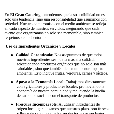
En
El Gran Catering
, entendemos que la sostenibilidad no es
solo una tendencia, sino una responsabilidad que asumimos con
seriedad. Nuestro compromiso con el medio ambiente se refleja
en cada aspecto de nuestros servicios, asegurando que cada
evento que organizamos no solo sea memorable, sino también
respetuoso con el entorno.
Uso de Ingredientes Orgánicos y Locales
●
Calidad Garantizada:
Nos aseguramos de que todos
nuestros ingredientes sean de la más alta calidad,
seleccionando productos orgánicos que no solo son más
saludables, sino que también tienen un menor impacto
ambiental. Esto incluye frutas, verduras, carnes y lácteos.
●
Apoyo a la Economía Local:
Trabajamos directamente
con agricultores y productores locales, promoviendo la
economía de nuestra comunidad y reduciendo la huella
de carbono asociada con el transporte de productos.
●
Frescura Incomparable:
Al utilizar ingredientes de
origen local, garantizamos que nuestros platos son frescos
y llenos de sabor, ya que los productos no pasan largos