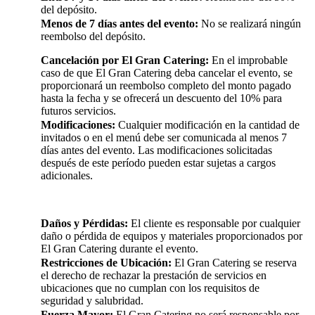
del depósito.
Menos de 7 días antes del evento:
No se realizará ningún
reembolso del depósito.
Cancelación por El Gran Catering:
En el improbable
caso de que El Gran Catering deba cancelar el evento, se
proporcionará un reembolso completo del monto pagado
hasta la fecha y se ofrecerá un descuento del 10% para
futuros servicios.
Modificaciones:
Cualquier modificación en la cantidad de
invitados o en el menú debe ser comunicada al menos 7
días antes del evento. Las modificaciones solicitadas
después de este período pueden estar sujetas a cargos
adicionales.
Daños y Pérdidas:
El cliente es responsable por cualquier
daño o pérdida de equipos y materiales proporcionados por
El Gran Catering durante el evento.
Restricciones de Ubicación:
El Gran Catering se reserva
el derecho de rechazar la prestación de servicios en
ubicaciones que no cumplan con los requisitos de
seguridad y salubridad.
Fuerza Mayor:
El Gran Catering no será responsable por