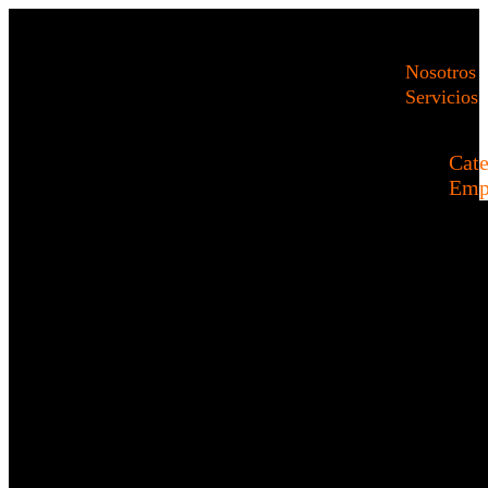
Nosotros
Servicios
Cate
Emp