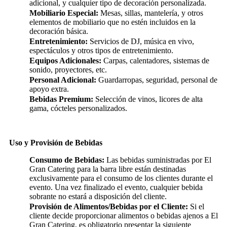
adicional, y cualquier tipo de decoración personalizada.
Mobiliario Especial:
Mesas, sillas, mantelería, y otros
elementos de mobiliario que no estén incluidos en la
decoración básica.
Entretenimiento:
Servicios de DJ, música en vivo,
espectáculos y otros tipos de entretenimiento.
Equipos Adicionales:
Carpas, calentadores, sistemas de
sonido, proyectores, etc.
Personal Adicional:
Guardarropas, seguridad, personal de
apoyo extra.
Bebidas Premium:
Selección de vinos, licores de alta
gama, cócteles personalizados.
Uso y Provisión de Bebidas
Consumo de Bebidas:
Las bebidas suministradas por El
Gran Catering para la barra libre están destinadas
exclusivamente para el consumo de los clientes durante el
evento. Una vez finalizado el evento, cualquier bebida
sobrante no estará a disposición del cliente.
Provisión de Alimentos/Bebidas por el Cliente:
Si el
cliente decide proporcionar alimentos o bebidas ajenos a El
Gran Catering, es obligatorio presentar la siguiente