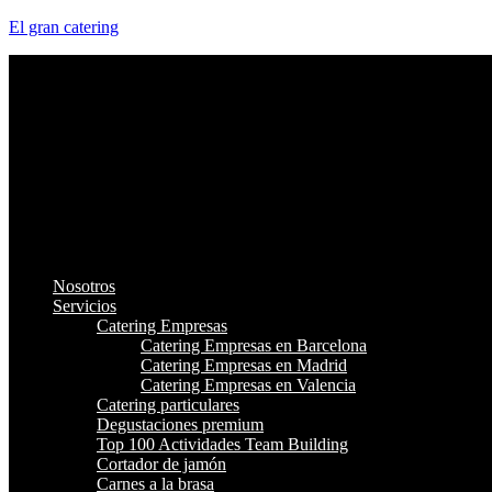
El gran catering
Nosotros
Servicios
Catering Empresas
Catering Empresas en Barcelona
Catering Empresas en Madrid
Catering Empresas en Valencia
Catering particulares
Degustaciones premium
Top 100 Actividades Team Building
Cortador de jamón
Carnes a la brasa