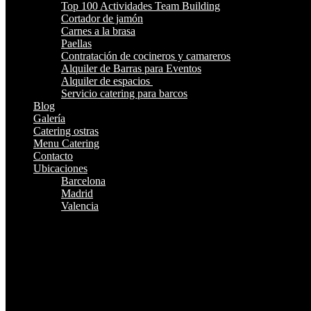
Top 100 Actividades Team Building
Cortador de jamón
Carnes a la brasa
Paellas
Contratación de cocineros y camareros
Alquiler de Barras para Eventos
Alquiler de espacios
Servicio catering para barcos
Blog
Galería
Catering ostras
Menu Catering
Contacto
Ubicaciones
Barcelona
Madrid
Valencia
¿Te Llamamos?