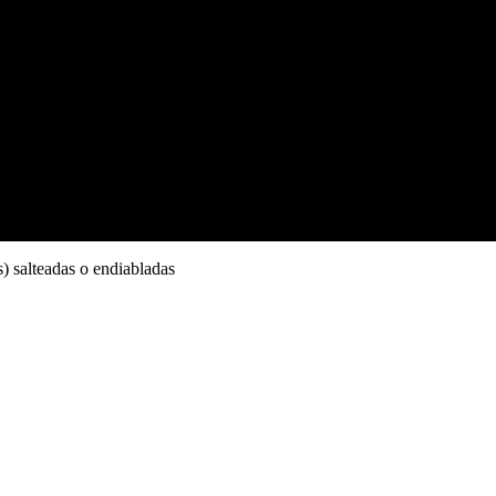
s) salteadas o endiabladas