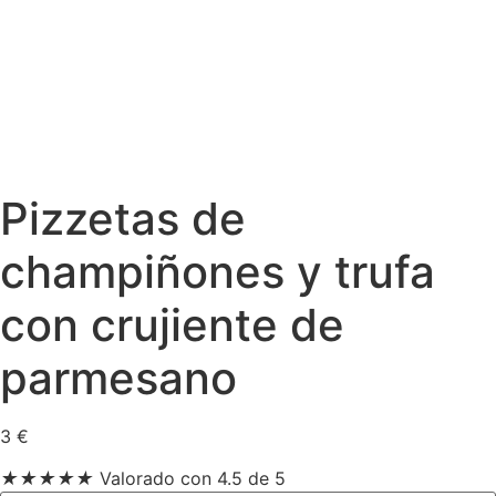
Pizzetas de
champiñones y trufa
con crujiente de
parmesano
3
€
★
★
★
★
★
Valorado con 4.5 de 5