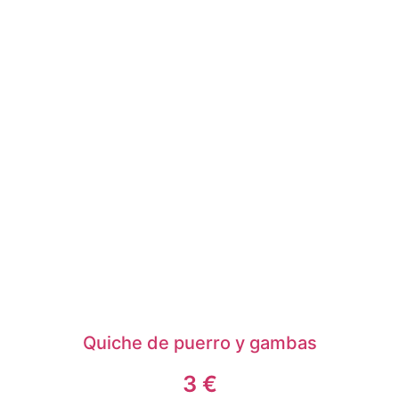
Quiche de puerro y gambas
3
€