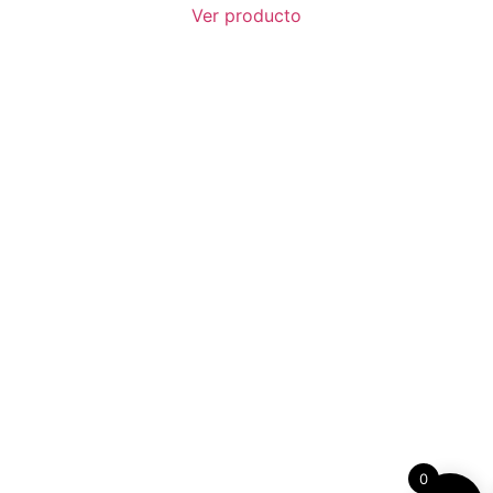
Ver producto
0