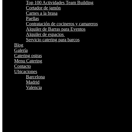
Top 100 Actividades Team Building
Cortador de jamón
Carnes a la brasa
Paellas
Contratación de cocineros y camareros
Alquiler de Barras para Eventos
Alquiler de espacios
Servicio catering para barcos
Blog
Galería
Catering ostras
Menu Catering
Contacto
Ubicaciones
Barcelona
Madrid
Valencia
¿Te Llamamos?