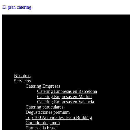
El gran catering
Nosotros
Servicios
Catering Empresas
Catering Empresas en Barcelona
Catering Empresas en Madrid
Catering Empresas en Valencia
Catering particulares
Degustaciones premium
Top 100 Actividades Team Building
Cortador de jamón
Carnes a la brasa