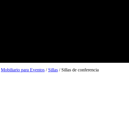
/
Mobiliario para Eventos
/
Sillas
/ Sillas de conferencia