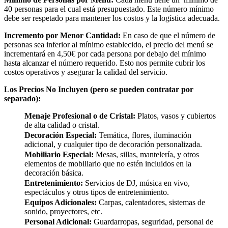
40 personas para el cual está presupuestado. Este número mínimo
debe ser respetado para mantener los costos y la logística adecuada.
Incremento por Menor Cantidad:
En caso de que el número de
personas sea inferior al mínimo establecido, el precio del menú se
incrementará en 4,50€ por cada persona por debajo del mínimo
hasta alcanzar el número requerido. Esto nos permite cubrir los
costos operativos y asegurar la calidad del servicio.
Los Precios No Incluyen (pero se pueden contratar por
separado):
Menaje Profesional o de Cristal:
Platos, vasos y cubiertos
de alta calidad o cristal.
Decoración Especial:
Temática, flores, iluminación
adicional, y cualquier tipo de decoración personalizada.
Mobiliario Especial:
Mesas, sillas, mantelería, y otros
elementos de mobiliario que no estén incluidos en la
decoración básica.
Entretenimiento:
Servicios de DJ, música en vivo,
espectáculos y otros tipos de entretenimiento.
Equipos Adicionales:
Carpas, calentadores, sistemas de
sonido, proyectores, etc.
Personal Adicional:
Guardarropas, seguridad, personal de