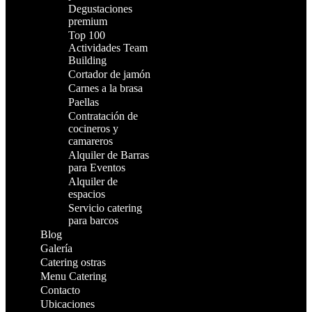
Degustaciones
premium
Top 100
Actividades Team
Building
Cortador de jamón
Carnes a la brasa
Paellas
Contratación de
cocineros y
camareros
Alquiler de Barras
para Eventos
Alquiler de
espacios
Servicio catering
para barcos
Blog
Galería
Catering ostras
Menu Catering
Contacto
Ubicaciones