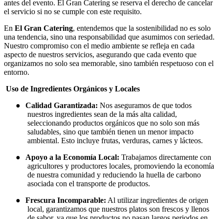
antes del evento. El Gran Catering se reserva el derecho de cancelar
el servicio si no se cumple con este requisito.
En
El Gran Catering
, entendemos que la sostenibilidad no es solo
una tendencia, sino una responsabilidad que asumimos con seriedad.
Nuestro compromiso con el medio ambiente se refleja en cada
aspecto de nuestros servicios, asegurando que cada evento que
organizamos no solo sea memorable, sino también respetuoso con el
entorno.
Uso de Ingredientes Orgánicos y Locales
●
Calidad Garantizada:
Nos aseguramos de que todos
nuestros ingredientes sean de la más alta calidad,
seleccionando productos orgánicos que no solo son más
saludables, sino que también tienen un menor impacto
ambiental. Esto incluye frutas, verduras, carnes y lácteos.
●
Apoyo a la Economía Local:
Trabajamos directamente con
agricultores y productores locales, promoviendo la economía
de nuestra comunidad y reduciendo la huella de carbono
asociada con el transporte de productos.
●
Frescura Incomparable:
Al utilizar ingredientes de origen
local, garantizamos que nuestros platos son frescos y llenos
de sabor, ya que los productos no pasan largos periodos en