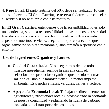
4. Pago Final:
El pago restante del 50% debe ser realizado 10 días
antes del evento. El Gran Catering se reserva el derecho de cancelar
el servicio si no se cumple con este requisito.
En
El Gran Catering
, entendemos que la sostenibilidad no es solo
una tendencia, sino una responsabilidad que asumimos con seriedad.
Nuestro compromiso con el medio ambiente se refleja en cada
aspecto de nuestros servicios, asegurando que cada evento que
organizamos no solo sea memorable, sino también respetuoso con el
entorno.
Uso de Ingredientes Orgánicos y Locales
●
Calidad Garantizada:
Nos aseguramos de que todos
nuestros ingredientes sean de la más alta calidad,
seleccionando productos orgánicos que no solo son más
saludables, sino que también tienen un menor impacto
ambiental. Esto incluye frutas, verduras, carnes y lácteos.
●
Apoyo a la Economía Local:
Trabajamos directamente con
agricultores y productores locales, promoviendo la economía
de nuestra comunidad y reduciendo la huella de carbono
asociada con el transporte de productos.