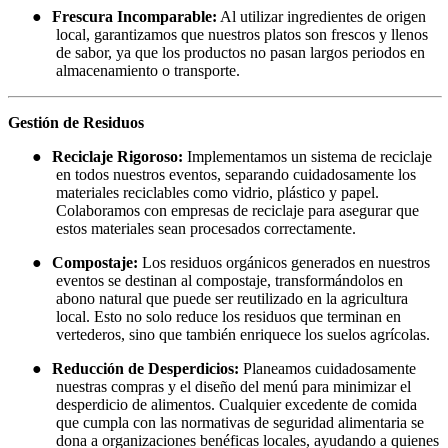
●
Frescura Incomparable:
Al utilizar ingredientes de origen
local, garantizamos que nuestros platos son frescos y llenos
de sabor, ya que los productos no pasan largos periodos en
almacenamiento o transporte.
Gestión de Residuos
●
Reciclaje Rigoroso:
Implementamos un sistema de reciclaje
en todos nuestros eventos, separando cuidadosamente los
materiales reciclables como vidrio, plástico y papel.
Colaboramos con empresas de reciclaje para asegurar que
estos materiales sean procesados correctamente.
●
Compostaje:
Los residuos orgánicos generados en nuestros
eventos se destinan al compostaje, transformándolos en
abono natural que puede ser reutilizado en la agricultura
local. Esto no solo reduce los residuos que terminan en
vertederos, sino que también enriquece los suelos agrícolas.
●
Reducción de Desperdicios:
Planeamos cuidadosamente
nuestras compras y el diseño del menú para minimizar el
desperdicio de alimentos. Cualquier excedente de comida
que cumpla con las normativas de seguridad alimentaria se
dona a organizaciones benéficas locales, ayudando a quienes