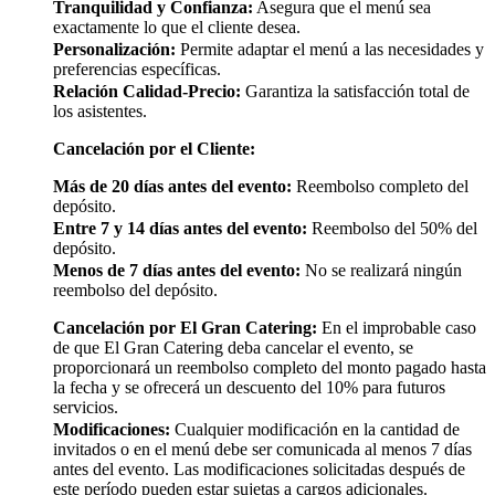
Tranquilidad y Confianza:
Asegura que el menú sea
exactamente lo que el cliente desea.
Personalización:
Permite adaptar el menú a las necesidades y
preferencias específicas.
Relación Calidad-Precio:
Garantiza la satisfacción total de
los asistentes.
Cancelación por el Cliente:
Más de 20 días antes del evento:
Reembolso completo del
depósito.
Entre 7 y 14 días antes del evento:
Reembolso del 50% del
depósito.
Menos de 7 días antes del evento:
No se realizará ningún
reembolso del depósito.
Cancelación por El Gran Catering:
En el improbable caso
de que El Gran Catering deba cancelar el evento, se
proporcionará un reembolso completo del monto pagado hasta
la fecha y se ofrecerá un descuento del 10% para futuros
servicios.
Modificaciones:
Cualquier modificación en la cantidad de
invitados o en el menú debe ser comunicada al menos 7 días
antes del evento. Las modificaciones solicitadas después de
este período pueden estar sujetas a cargos adicionales.