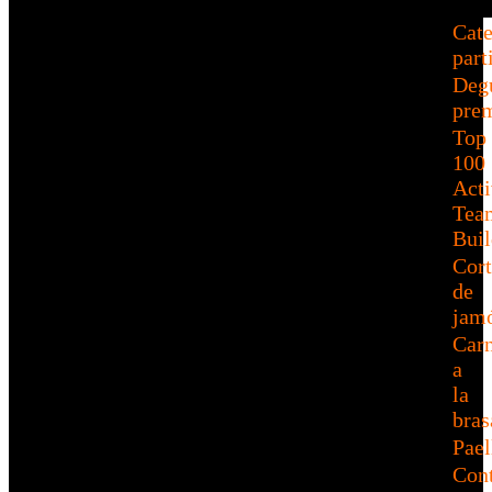
Cate
part
Deg
pre
Top
100
Acti
Tea
Buil
Cort
de
jam
Car
a
la
bras
Pael
Cont