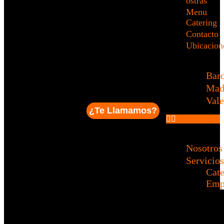
ostras
Menu
Catering
Contacto
Ubicacion
Bar
Mad
Vale
¿Te Llamamos?
Nosotros
Servicios
Cate
Emp